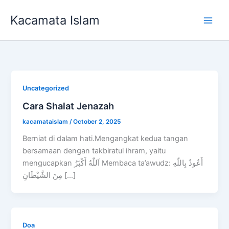
Skip
Kacamata Islam
to
Main
content
Men
Uncategorized
Cara Shalat Jenazah
kacamataislam
/
October 2, 2025
Berniat di dalam hati.Mengangkat kedua tangan
bersamaan dengan takbiratul ihram, yaitu
mengucapkan اَللّٰهُ أَكْبَرُ Membaca ta’awudz: أَعُوذُ بِاللّٰهِ
مِنَ الشَّيْطَانِ […]
Doa